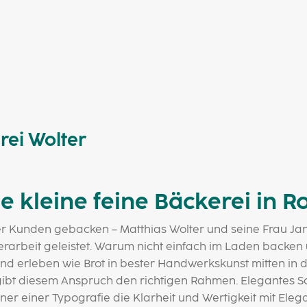
rei Wolter
ne kleine feine Bäckerei in 
er Kunden gebacken – Matthias Wolter und seine Frau J
erarbeit geleistet. Warum nicht einfach im Laden backen
nd erleben wie Brot in bester Handwerkskunst mitten in
ibt diesem Anspruch den richtigen Rahmen. Elegantes Sch
er einer Typografie die Klarheit und Wertigkeit mit Eleg