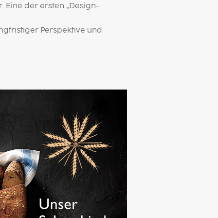
. Eine der ersten „Design-
gfristiger Perspektive und