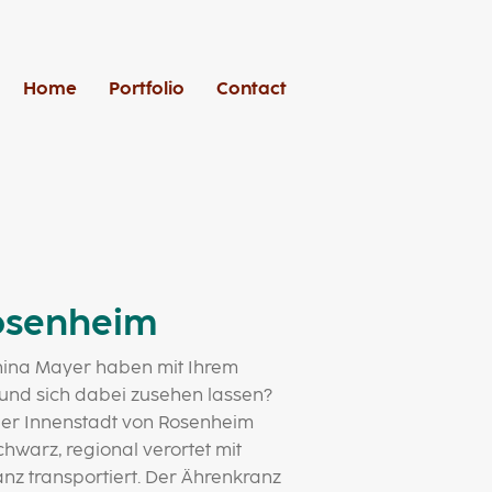
Home
Portfolio
Contact
Rosenheim
anina Mayer haben mit Ihrem
 und sich dabei zusehen lassen?
 der Innenstadt von Rosenheim
warz, regional verortet mit
anz transportiert. Der Ährenkranz