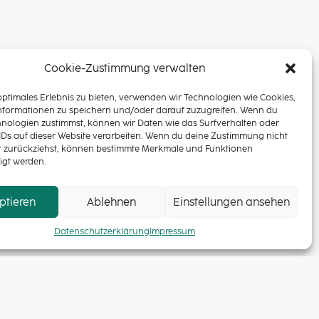
Next
Cookie-Zustimmung verwalten
optimales Erlebnis zu bieten, verwenden wir Technologien wie Cookies,
nformationen zu speichern und/oder darauf zuzugreifen. Wenn du
hnologien zustimmst, können wir Daten wie das Surfverhalten oder
IDs auf dieser Website verarbeiten. Wenn du deine Zustimmung nicht
der zurückziehst, können bestimmte Merkmale und Funktionen
igt werden.
ptieren
Ablehnen
Einstellungen ansehen
Datenschutzerklärung
Impressum